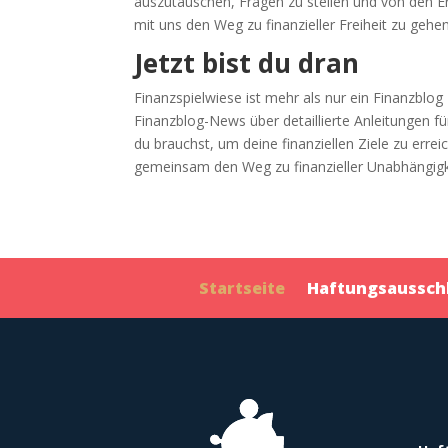
auszutauschen, Fragen zu stellen und von den E
mit uns den Weg zu finanzieller Freiheit zu gehen
Jetzt bist du dran
Finanzspielwiese ist mehr als nur ein Finanzblog 
Finanzblog-News über detaillierte Anleitungen fü
du brauchst, um deine finanziellen Ziele zu er
gemeinsam den Weg zu finanzieller Unabhängigk
Startseite
Haftungsaussch