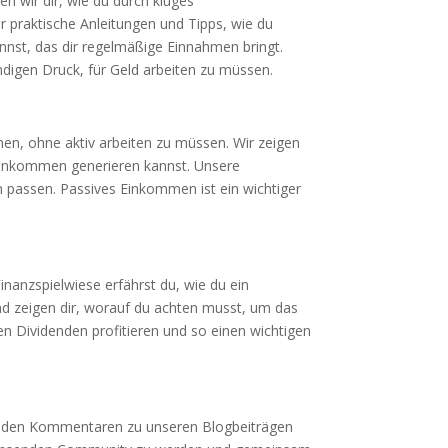
en wir dir, wie du durch kluges
 praktische Anleitungen und Tipps, wie du
kannst, das dir regelmäßige Einnahmen bringt.
ändigen Druck, für Geld arbeiten zu müssen.
en, ohne aktiv arbeiten zu müssen. Wir zeigen
 Einkommen generieren kannst. Unsere
ion passen. Passives Einkommen ist ein wichtiger
nanzspielwiese erfährst du, wie du ein
und zeigen dir, worauf du achten musst, um das
ilen Dividenden profitieren und so einen wichtigen
 in den Kommentaren zu unseren Blogbeiträgen