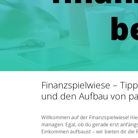
b
Finanzspielwiese – Tip
und den Aufbau von p
Willkommen auf der Finanzspielwiese! Hie
managen. Egal, ob du gerade erst anfängs
Einkommen aufbaust – wir bieten dir die 