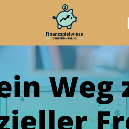
ein Weg 
zieller Fr