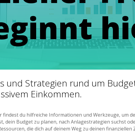
eginnt hi
ps und Strategien rund um Budget
assivem Einkommen.
r findest du hilfreiche Informationen und Werkzeuge, um d
t, dein Budget zu planen, nach Anlagestrategien suchst ode
Ressourcen, die dich auf deinem Weg zu deinen finanziellen